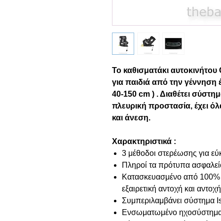
Το καθισματάκι αυτοκινήτου
για παιδιά από την γέννηση 
40-150 cm ) . Διαθέτει σύστη
πλευρική προστασία, έχει όλ
και άνεση.
Χαρακτηριστικά :
3 μέθοδοι στερέωσης για εύ
Πληροί τα πρότυπα ασφαλεί
Κατασκευασμένο από 100% 
εξαιρετική αντοχή και αντοχ
Συμπεριλαμβάνει σύστημα Iso
Ενσωματωμένο ηχοσύστημα μ