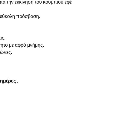
τά την εκκίνηση του κουμπιού εφέ
 εύκολη πρόσβαση.
ας.
νητο με αφρό μνήμης.
ώνες.
 ημέρες .