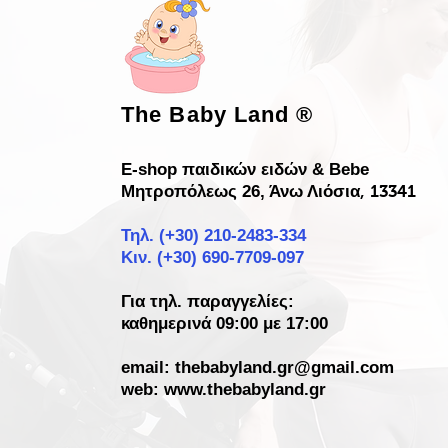
The Baby Land
®
E-shop παιδικών ειδών & Bebe
Μητροπόλεως 26, Άνω Λιόσια
, 13341
Τηλ. (+30)
210-2483-334
Κιν. (+30) 690-7709-097
Για τηλ. παραγγελίες:
καθημερινά 09:00 με 17:00
email:
thebabyland.gr@gmail.com
web: www.
thebabyland.gr