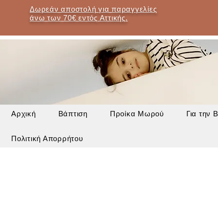
Δωρεάν αποστολή για παραγγελίες
άνω των 70€ εντός Αττικής.
Αρχική
Βάπτιση
Προίκα Μωρού
Για την 
Πολιτική Απορρήτου