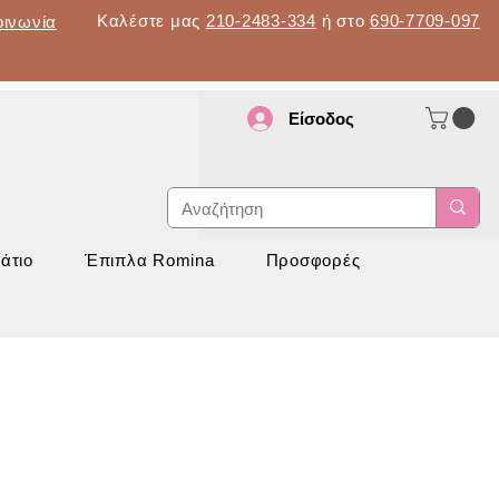
Καλέστε μας
210-2483-334
ή στο
690-7709-097
οινωνία
Είσοδος
d
νάπτυξη
άτιο
Έπιπλα Romina
Προσφορές