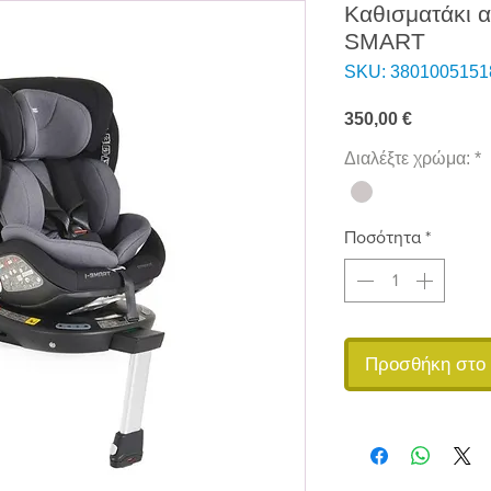
Καθισματάκι α
SMART
SKU: 3801005151
Τιμή
350,00 €
Διαλέξτε χρώμα:
*
Ποσότητα
*
Προσθήκη στο 