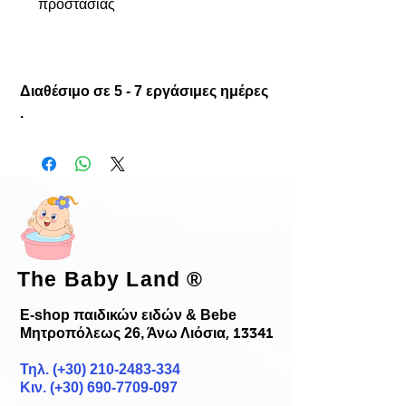
προστασίας
Διαθέσιμο σε 5 - 7 εργάσιμες ημέρες
.
The Baby Land
®
E-shop παιδικών ειδών & Bebe
Μητροπόλεως 26, Άνω Λιόσια
, 13341
Τηλ. (+30)
210-2483-334
Κιν. (+30) 690-7709-097