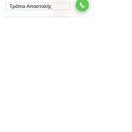
Τρόποι Αποστολής
Έξοδα Αποστολής
Πολιτική Επιστροφών
Ασφάλεια Συναλλαγών
Προστασία Δεδομένων