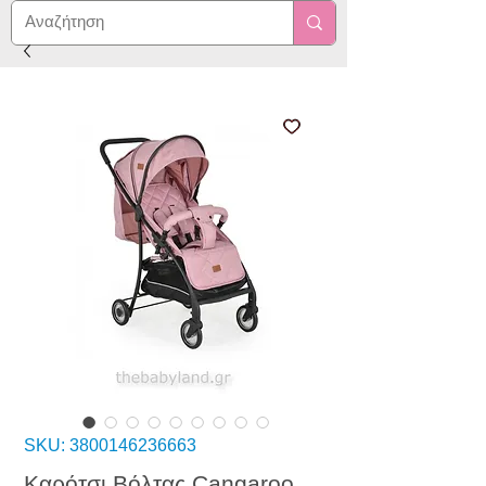
SKU: 3800146236663
Καρότσι Βόλτας Cangaroo