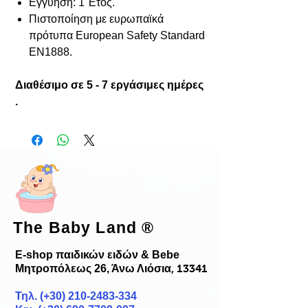
Εγγύηση: 1 Έτος.
Πιστοποίηση με ευρωπαϊκά
πρότυπα European Safety Standard
EN1888.
Διαθέσιμο σε 5 - 7 εργάσιμες ημέρες
.
The Baby Land
®
E-shop παιδικών ειδών & Bebe
Μητροπόλεως 26, Άνω Λιόσια
, 13341
Τηλ. (+30)
210-2483-334