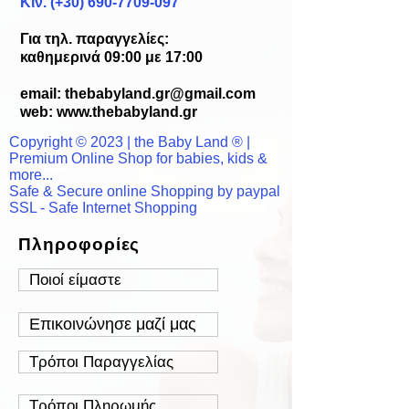
Κιν. (+30) 690-7709-097
Για τηλ. παραγγελίες:
καθημερινά 09:00 με 17:00
email:
thebabyland.gr@gmail.com
web: www.
thebabyland.gr
Copyright © 2023 | the Baby Land ® |
Premium Online Shop for babies, kids &
more...
Safe & Secure online Shopping by paypal
SSL - Safe Internet Shopping
Πληροφορίες
Ποιοί είμαστε
Επικοινώνησε μαζί μας
Τρόποι Παραγγελίας
Τρόποι Πληρωμής