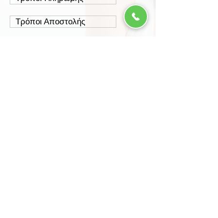
Τρόποι Αποστολής
Έξοδα Αποστολής
Πολιτική Επιστροφών
Ασφάλεια Συναλλαγών
Προστασία Δεδομένων