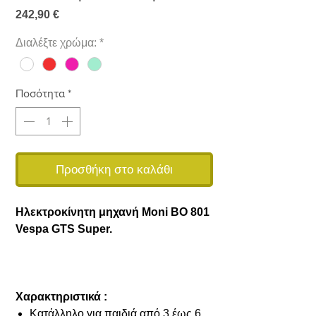
Τιμή
242,90 €
Διαλέξτε χρώμα:
*
Ποσότητα
*
Προσθήκη στο καλάθι
Ηλεκτροκίνητη μηχανή Moni BO 801
Vespa GTS Super.
Χαρακτηριστικά :
Κατάλληλο για παιδιά από 3 έως 6