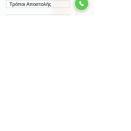
Τρόποι Αποστολής
Έξοδα Αποστολής
Πολιτική Επιστροφών
Ασφάλεια Συναλλαγών
Προστασία Δεδομένων
Περισσότερα