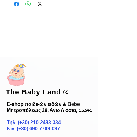
The Baby Land
®
E-shop παιδικών ειδών & Bebe
Μητροπόλεως 26, Άνω Λιόσια
, 13341
Τηλ. (+30)
210-2483-334
Κιν. (+30) 690-7709-097