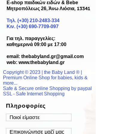
E-shop παιδικών ειδών & Bebe
Μητροπόλεως 26, Άνω Λιόσια
, 13341
Τηλ. (+30)
210-2483-334
Κιν. (+30) 690-7709-097
Για τηλ. παραγγελίες:
καθημερινά 09:00 με 17:00
email:
thebabyland.gr@gmail.com
web: www.
thebabyland.gr
Copyright © 2023 | the Baby Land ® |
Premium Online Shop for babies, kids &
more...
Safe & Secure online Shopping by paypal
SSL - Safe Internet Shopping
Πληροφορίες
Ποιοί είμαστε
Επικοινώνησε μαζί μας