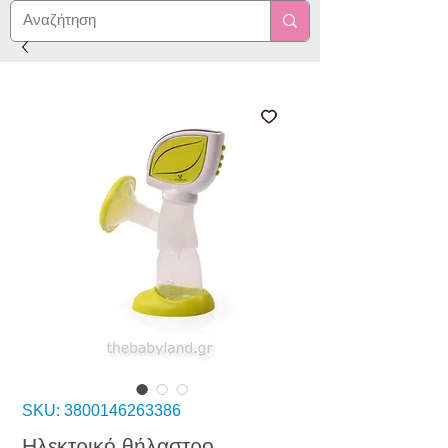
SKU: 3800146263386
Ηλεκτρικό θήλαστρο