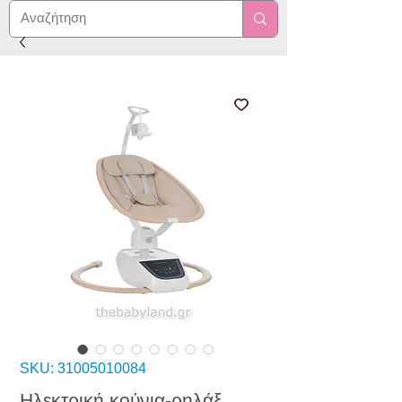
SKU: 31005010084
Ηλεκτρική κούνια-ρηλάξ