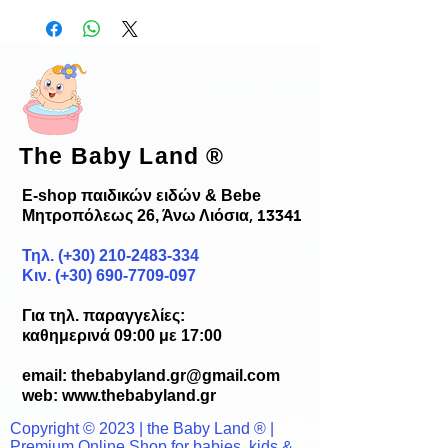
The Baby Land
®
E-shop παιδικών ειδών & Bebe
Μητροπόλεως 26, Άνω Λιόσια
, 13341
Τηλ. (+30)
210-2483-334
Κιν. (+30) 690-7709-097
Για τηλ. παραγγελίες:
καθημερινά 09:00 με 17:00
email:
thebabyland.gr@gmail.com
web: www.
thebabyland.gr
Copyright © 2023 | the Baby Land ® |
Premium Online Shop for babies, kids &