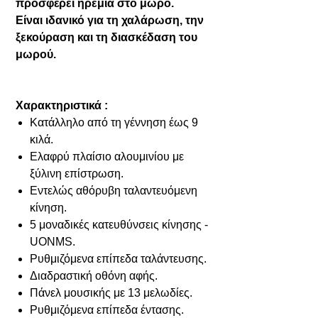
προσφέρει ηρεμία στο μωρό.
Είναι ιδανικό για τη χαλάρωση, την
ξεκούραση και τη διασκέδαση του
μωρού.
Χαρακτηριστικά :
Κατάλληλο από τη γέννηση έως 9
κιλά.
Ελαφρύ πλαίσιο αλουμινίου με
ξύλινη επίστρωση.
Εντελώς αθόρυβη ταλαντευόμενη
κίνηση.
5 μοναδικές κατευθύνσεις κίνησης -
UONMS.
Ρυθμιζόμενα επίπεδα ταλάντευσης.
Διαδραστική οθόνη αφής.
Πάνελ μουσικής με 13 μελωδίες.
Ρυθμιζόμενα επίπεδα έντασης.