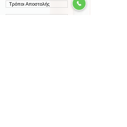
Τρόποι Αποστολής
Έξοδα Αποστολής
Πολιτική Επιστροφών
Ασφάλεια Συναλλαγών
Προστασία Δεδομένων
Περισσότερα