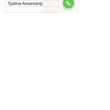
Τρόποι Αποστολής
Έξοδα Αποστολής
Πολιτική Επιστροφών
Ασφάλεια Συναλλαγών
Προστασία Δεδομένων
Περισσότερα