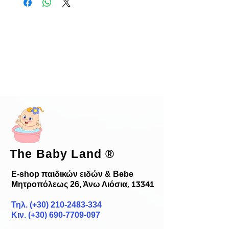
The Baby Land
®
E-shop παιδικών ειδών & Bebe
Μητροπόλεως 26, Άνω Λιόσια
, 13341
Τηλ. (+30)
210-2483-334
Κιν. (+30) 690-7709-097