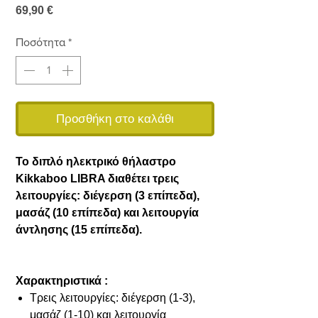
Τιμή
69,90 €
Ποσότητα
*
Προσθήκη στο καλάθι
Το διπλό ηλεκτρικό θήλαστρο
Kikkaboo LIBRA διαθέτει τρεις
λειτουργίες: διέγερση (3 επίπεδα),
μασάζ (10 επίπεδα) και λειτουργία
άντλησης (15 επίπεδα).
Χαρακτηριστικά :
Τρεις λειτουργίες: διέγερση (1-3),
μασάζ (1-10) και λειτουργία