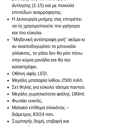
άντλησης (1-15) και με ποικιλία
επιπέδων αναρρόφησης.
Η λειτουργία μνήμης σας επιτρέπει
να τη χρησιμοποιείτε πιο γρήγορα
και πιο εύκολα.
"Μηδενική αντίστροφη ροή" ακόμα κι
αν αναποδογυρίσει το μπουκάλι
γάλακτος, το γάλα δεν θα ρέει πίσω
στην κύρια μονάδα και θα την
καταστρέψει.
Οθόνη αφής LED.
Μεγάλη μπαταρία λιθίου 2500 mAh.
Σετ θηλής για εύκολο τάισμα παντού.
Μεγάλη χωρητικότητα φιάλης 180ml.
Φωτάκι νυκτός.
Μαλακό επίθεμα σιλικόνης –
διάμετρος 83/24 mm.
Συμπαγής δομή, στιβαρή και