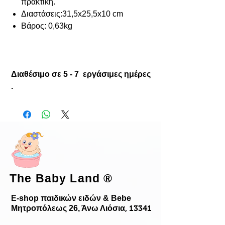
πρακτική.
Διαστάσεις:31,5x25,5x10 cm
Bάρος: 0,63kg
Διαθέσιμο σε 5 - 7 εργάσιμες ημέρες
.
The Baby Land
®
E-shop παιδικών ειδών & Bebe
Μητροπόλεως 26, Άνω Λιόσια
, 13341