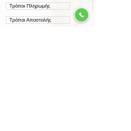
Τρόποι Πληρωμής
Τρόποι Αποστολής
Έξοδα Αποστολής
Πολιτική Επιστροφών
Ασφάλεια Συναλλαγών
Προστασία Δεδομένων