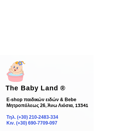
The Baby Land
®
E-shop παιδικών ειδών & Bebe
Μητροπόλεως 26, Άνω Λιόσια
, 13341
Τηλ. (+30)
210-2483-334
Κιν. (+30) 690-7709-097