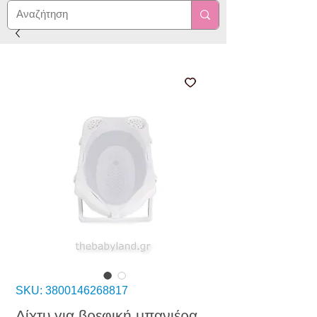
SKU: 3800146268817
Δίχτυ για βρεφική μπανιέρα