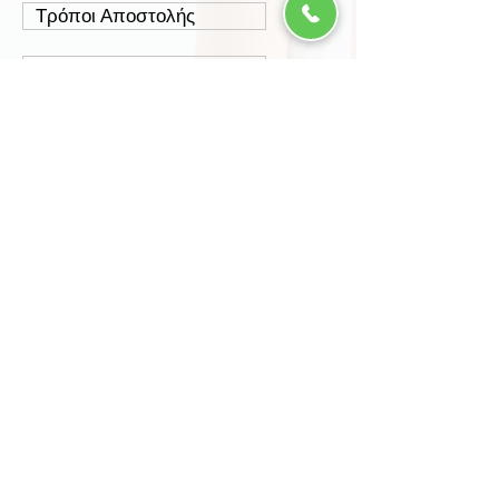
Τρόποι Αποστολής
Έξοδα Αποστολής
Πολιτική Επιστροφών
Ασφάλεια Συναλλαγών
Προστασία Δεδομένων
Περισσότερα