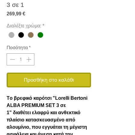
3 σε 1
Τιμή
269,99 €
Διαλέξτε χρώμα:
*
Ποσότητα
*
Προσθήκη στο καλάθι
Tο βρεφικό καρότσι "Lorelli Bertoni
ALBA PREMIUM SET 3 σε
1" διαθέτει ελαφρύ και ανθεκτικό
πλαίσιο κατασκευασμένο από
αλουμίνιο, που εγγυάται τη μέγιστη
ασφάλεια και άνεση κατά την