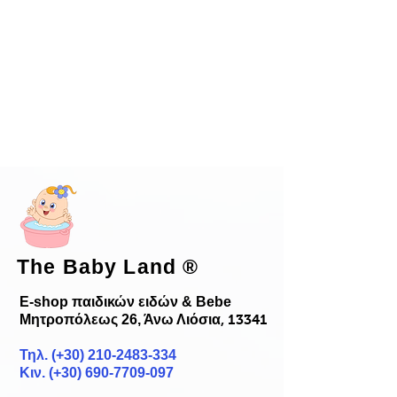
The Baby Land
®
E-shop παιδικών ειδών & Bebe
Μητροπόλεως 26, Άνω Λιόσια
, 13341
Τηλ. (+30)
210-2483-334
Κιν. (+30) 690-7709-097