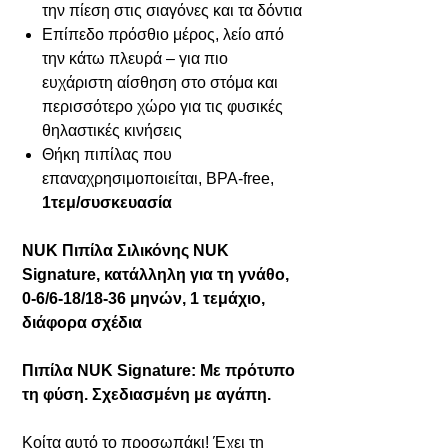
την πίεση στις σιαγόνες και τα δόντια
Επίπεδο πρόσθιο μέρος, λείο από
την κάτω πλευρά – για πιο
ευχάριστη αίσθηση στο στόμα και
περισσότερο χώρο για τις φυσικές
θηλαστικές κινήσεις
Θήκη πιπίλας που
επαναχρησιμοποιείται, BPA-free,
1τεμ/συσκευασία
NUK Πιπίλα Σιλικόνης NUK
Signature, κατάλληλη για τη γνάθο,
0-6/6-18/18-36 μηνών, 1 τεμάχιο,
διάφορα σχέδια
Πιπίλα NUK Signature: Με πρότυπο
τη φύση. Σχεδιασμένη με αγάπη.
Κοίτα αυτό το προσωπάκι! Έχει τη