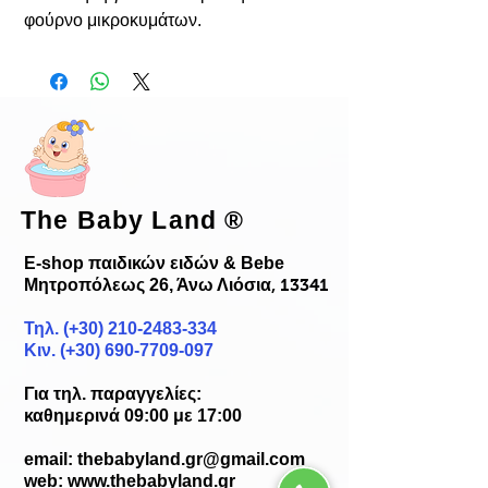
φούρνο μικροκυμάτων.
The Baby Land
®
E-shop παιδικών ειδών & Bebe
Μητροπόλεως 26, Άνω Λιόσια
, 13341
Τηλ. (+30)
210-2483-334
Κιν. (+30) 690-7709-097
Για τηλ. παραγγελίες:
καθημερινά 09:00 με 17:00
email:
thebabyland.gr@gmail.com
web: www.
thebabyland.gr