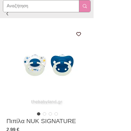
Πιπίλα ΝUK SIGNATURE
Τιμή
2,99 €