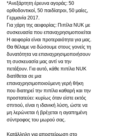
*Ανεξάρτητη έρευνα αγοράς: 50
ορθοδοντικοί, 50 παιδίατροι, 50 μαίες,
Γερμανία 2017.
Για χάρη της αειφορίας: Πιπίλα NUK με
συσκευασία που επαναχρησιμοποιείται
Η αειφορία είναι προτεραιότητα για μας.
Θα θέλαμε να δώσουμε στους γονείς τη
δυνατότητα να επαναχρησιμοποιήσουν
τη συσκευασία μας αντί να την
πετάξουν. Για αυτό, κάθε πιπίλα NUK
διατίθεται σε μια
επαναχρησιμοποιούμενη γερή θήκη
που διατηρεί την πιπίλα καθαρή και την
προστατεύει: κυρίως όταν είστε εκτός
σπιτιού, είναι η ιδανική λύση, ώστε να
μη λερώνεται ή βρέχεται η αγαπημένη
σύντροφος του μωρού σας.
Kατάλληλη για αποστείρωση στο