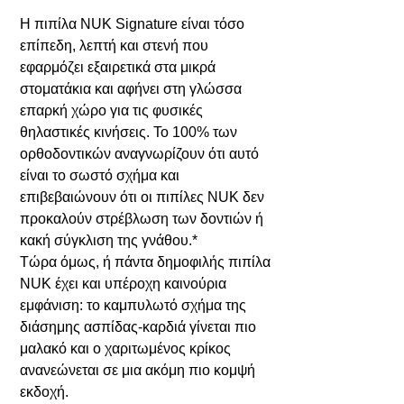
Η πιπίλα NUK Signature είναι τόσο
επίπεδη, λεπτή και στενή που
εφαρμόζει εξαιρετικά στα μικρά
στοματάκια και αφήνει στη γλώσσα
επαρκή χώρο για τις φυσικές
θηλαστικές κινήσεις. Το 100% των
ορθοδοντικών αναγνωρίζουν ότι αυτό
είναι το σωστό σχήμα και
επιβεβαιώνουν ότι οι πιπίλες NUK δεν
προκαλούν στρέβλωση των δοντιών ή
κακή σύγκλιση της γνάθου.*
Τώρα όμως, ή πάντα δημοφιλής πιπίλα
NUK έχει και υπέροχη καινούρια
εμφάνιση: το καμπυλωτό σχήμα της
διάσημης ασπίδας-καρδιά γίνεται πιο
μαλακό και ο χαριτωμένος κρίκος
ανανεώνεται σε μια ακόμη πιο κομψή
εκδοχή.