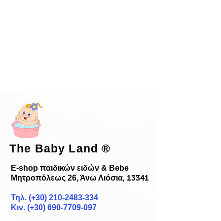
The Baby Land
®
E-shop παιδικών ειδών & Bebe
Μητροπόλεως 26, Άνω Λιόσια
, 13341
Τηλ. (+30)
210-2483-334
Κιν. (+30) 690-7709-097