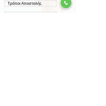
Τρόποι Αποστολής
Έξοδα Αποστολής
Πολιτική Επιστροφών
Ασφάλεια Συναλλαγών
Προστασία Δεδομένων
Περισσότερα