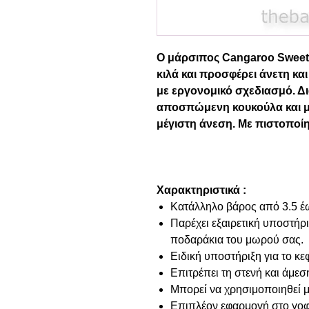
Ο μάρσιπος Cangaroo Sweety
κιλά και προσφέρει άνετη κ
με εργονομικό σχεδιασμό. Δι
αποσπώμενη κουκούλα και μ
μέγιστη άνεση. Με πιστοποί
Χαρακτηριστικά :
Κατάλληλο βάρος από 3.5 έω
Παρέχει εξαιρετική υποστήριξ
ποδαράκια του μωρού σας.
Ειδική υποστήριξη για το κ
Επιτρέπει τη στενή και άμεσ
Μπορεί να χρησιμοποιηθεί μ
Επιπλέον εφαρμογή στο γοφ