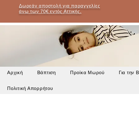
Δωρεάν αποστολή για παραγγελίες
άνω των 70€ εντός Αττικής.
Αρχική
Βάπτιση
Προίκα Μωρού
Για την 
Πολιτική Απορρήτου