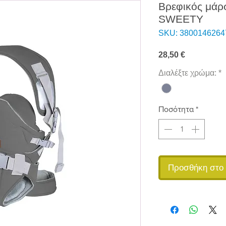
Βρεφικός μάρ
SWEETY
SKU: 3800146264
Τιμή
28,50 €
Διαλέξτε χρώμα:
*
Ποσότητα
*
Προσθήκη στο 