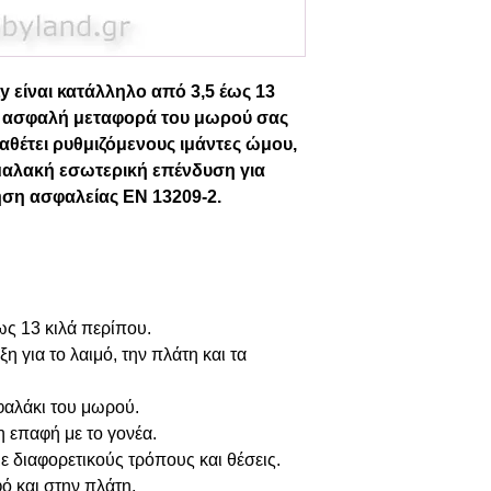
 είναι κατάλληλο από 3,5 έως 13
αι ασφαλή μεταφορά του μωρού σας
αθέτει ρυθμιζόμενους ιμάντες ώμου,
αλακή εσωτερική επένδυση για
ηση ασφαλείας EN 13209-2.
ς 13 κιλά περίπου.
η για το λαιμό, την πλάτη και τα
εφαλάκι του μωρού.
η επαφή με το γονέα.
ε διαφορετικούς τρόπους και θέσεις.
ό και στην πλάτη.