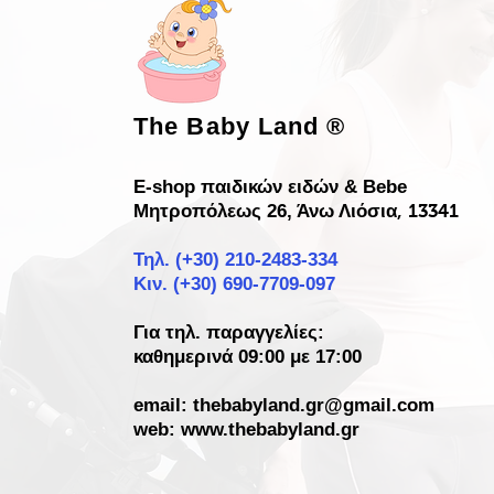
The Baby Land
®
E-shop παιδικών ειδών & Bebe
Μητροπόλεως 26, Άνω Λιόσια
, 13341
Τηλ. (+30)
210-2483-334
Κιν. (+30) 690-7709-097
Για τηλ. παραγγελίες:
καθημερινά 09:00 με 17:00
email:
thebabyland.gr@gmail.com
web: www.
thebabyland.gr