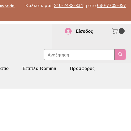
Καλέστε μας
210-2483-334
ή στο
690-7709-097
οινωνία
Είσοδος
d
νάπτυξη
άτιο
Έπιπλα Romina
Προσφορές