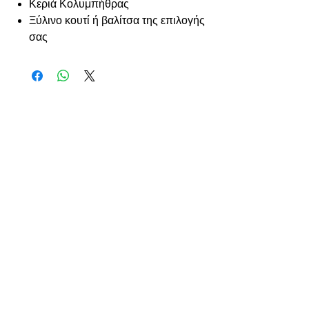
Κεριά Κολυμπήθρας
Ξύλινο κουτί ή βαλίτσα της επιλογής
σας