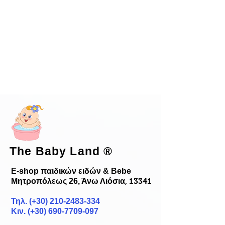
The Baby Land
®
E-shop παιδικών ειδών & Bebe
Μητροπόλεως 26, Άνω Λιόσια
, 13341
Τηλ. (+30)
210-2483-334
Κιν. (+30) 690-7709-097