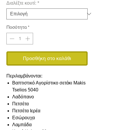
Διαλέξτε κουτί:
*
Ποσότητα
*
Προσθήκη στο καλάθι
Περιλαμβάνονται:
Βαπτιστικό Αγορίστικο σετάκι Makis
Tselios 5040
Λαδόπανο
Πετσέτα
Πετσέτα Ιερέα
Εσώρουχα
Λαμπάδα