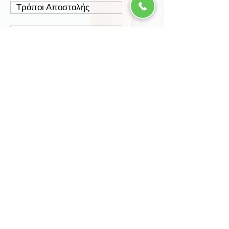
Τρόποι Αποστολής
Έξοδα Αποστολής
Πολιτική Επιστροφών
Ασφάλεια Συναλλαγών
Προστασία Δεδομένων
Περισσότερα