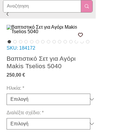
SKU: 184172
Βαπτιστικό Σετ για Αγόρι
Makis Tselios 5040
Τιμή
250,00 €
Ηλικία:
*
Διαλέξτε σχέδιο:
*